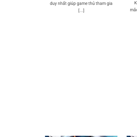
K
duy nhất giúp game thủ tham gia
mắc
[...]