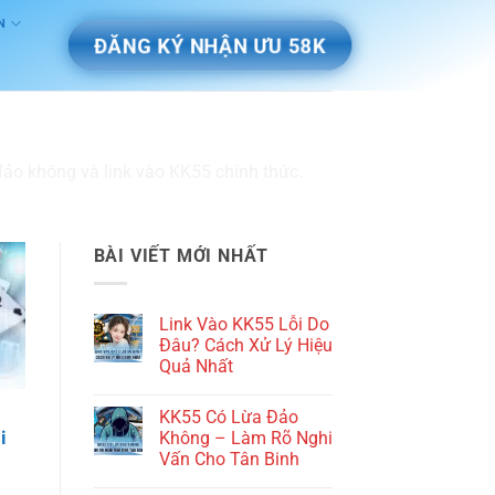
N
ĐĂNG KÝ NHẬN ƯU 58K
 đảo không và link vào KK55 chính thức.
BÀI VIẾT MỚI NHẤT
Link Vào KK55 Lỗi Do
Đâu? Cách Xử Lý Hiệu
Quả Nhất
Không
có
KK55 Có Lừa Đảo
bình
luận
Không – Làm Rõ Nghi
i
ở
Vấn Cho Tân Binh
Link
Vào
Không
KK55