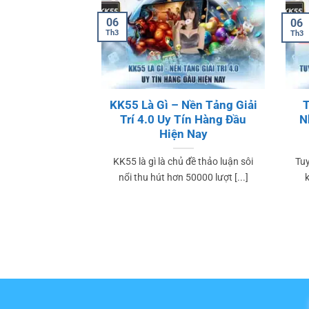
06
06
Th3
Th3
KK55 Là Gì – Nền Tảng Giải
Trí 4.0 Uy Tín Hàng Đầu
N
Hiện Nay
KK55 là gì là chủ đề thảo luận sôi
Tuy
nổi thu hút hơn 50000 lượt [...]