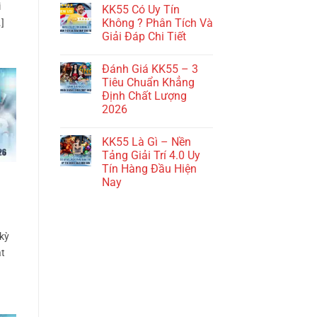
có
Lỗi
i
KK55 Có Uy Tín
bình
Do
luận
Không ? Phân Tích Và
]
Đâu?
ở
Cách
Giải Đáp Chi Tiết
KK55
Xử
Có
Lý
Không
Lừa
Hiệu
có
Đảo
Đánh Giá KK55 – 3
Quả
bình
Không
Nhất
luận
Tiêu Chuẩn Khẳng
–
ở
Làm
Định Chất Lượng
KK55
Rõ
Có
2026
Nghi
Uy
Vấn
Tín
Không
Cho
Không
có
Tân
KK55 Là Gì – Nền
?
bình
Binh
Phân
luận
Tảng Giải Trí 4.0 Uy
ở
Tích
Tín Hàng Đầu Hiện
Đánh
Và
Giá
Giải
Nay
KK55
Đáp
–
Không
Chi
3
có
Tiết
Tiêu
bình
Chuẩn
luận
ở
Khẳng
kỳ
KK55
Định
Là
ắt
Chất
Gì
Lượng
–
2026
Nền
Tảng
Giải
Trí
4.0