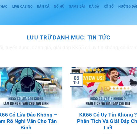
THAO
LIVE CASINO
BẮN CÁ
NỔ HŨ
GAME BÀI
ĐÁ GÀ
XỔ SỐ
HƯỚNG DẪ
LƯU TRỮ DANH MỤC:
TIN TỨC
i, tuyển dụng, đánh giá, giải đáp KK55 có uy tín không, có lừa
06
Th3
K55 Có Lừa Đảo Không –
KK55 Có Uy Tín Không ?
àm Rõ Nghi Vấn Cho Tân
Phân Tích Và Giải Đáp Ch
Binh
Tiết