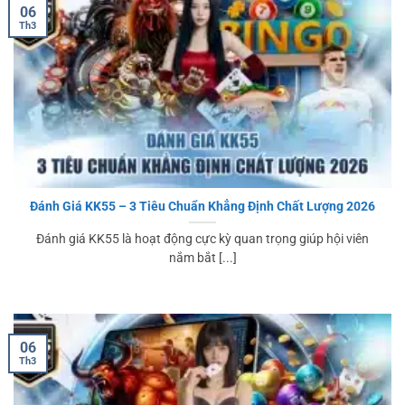
06
Th3
Đánh Giá KK55 – 3 Tiêu Chuẩn Khẳng Định Chất Lượng 2026
Đánh giá KK55 là hoạt động cực kỳ quan trọng giúp hội viên
nắm bắt [...]
06
Th3