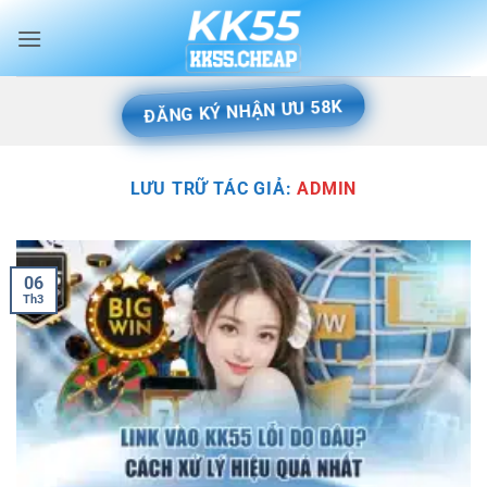
Bỏ
qua
nội
dung
ĐĂNG KÝ NHẬN ƯU 58K
LƯU TRỮ TÁC GIẢ:
ADMIN
06
Th3